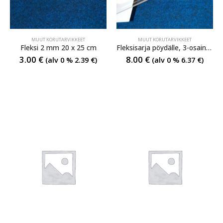
MUUT KORUTARVIKKEET
MUUT KORUTARVIKKEET
Fleksi 2 mm 20 x 25 cm
Fleksisarja pöydälle, 3-osainen
3.00
€
8.00
€
(alv 0 %
2.39
€
)
(alv 0 %
6.37
€
)