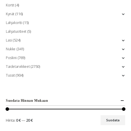
(4)
Kortit
(116)
Kynät
(15)
Lahjakortti
(5)
Lahjatuotteet
(524)
Lasi
(341)
Nukke
(769)
Posliini
(2750)
Taidetarvikkeet
(904)
Tussit
Suodata Hinnan Mukaan
Hinta:
0 €
—
20 €
Suodata