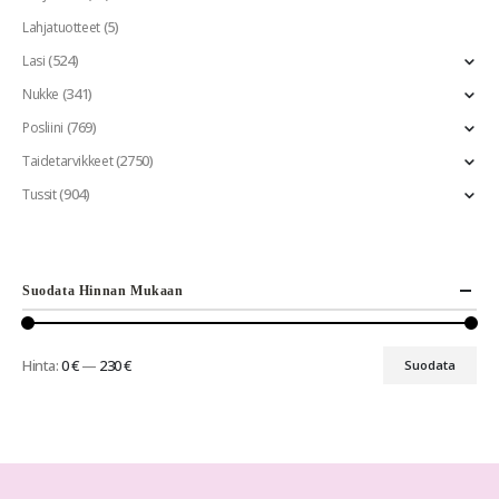
(5)
Lahjatuotteet
(524)
Lasi
(341)
Nukke
(769)
Posliini
(2750)
Taidetarvikkeet
(904)
Tussit
Suodata Hinnan Mukaan
Hinta:
0 €
—
230 €
Suodata