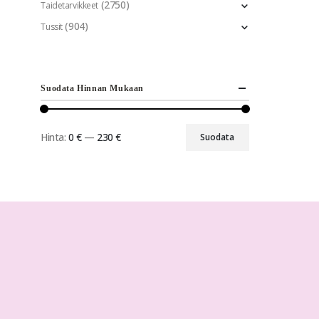
(2750)
Taidetarvikkeet
(904)
Tussit
Suodata Hinnan Mukaan
Hinta:
0 €
—
230 €
Suodata