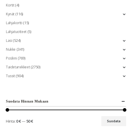
(4)
Kortit
(116)
Kynät
(15)
Lahjakortti
(5)
Lahjatuotteet
(524)
Lasi
(341)
Nukke
(769)
Posliini
(2750)
Taidetarvikkeet
(904)
Tussit
Suodata Hinnan Mukaan
Hinta:
0 €
—
50 €
Suodata