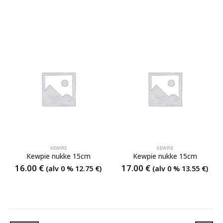
KEWPIE
KEWPIE
Kewpie nukke 15cm
Kewpie nukke 15cm
16.00
€
17.00
€
(alv 0 %
12.75
€
)
(alv 0 %
13.55
€
)