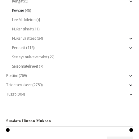
(5)
Kengät
(48)
Kewpie
(4)
Lee Middleton
(11)
Nukensilmät
(34)
Nukenvaatteet
(115)
Peruukit
(22)
Seeleys nukkevartalot
(7)
Seisomatelineet
(769)
Posliini
(2750)
Taidetarvikkeet
(904)
Tussit
Suodata Hinnan Mukaan