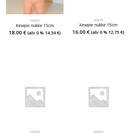
KEWPIE
KEWPIE
Kewpie nukke 15cm
Kewpie nukke 15cm
16.00
€
18.00
€
(alv 0 %
12.75
€
)
(alv 0 %
14.34
€
)
KEWPIE
KEWPIE