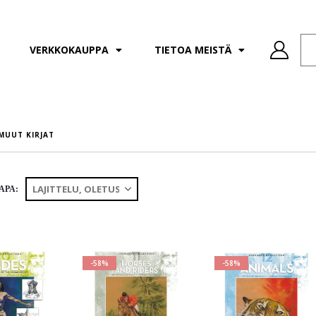
VERKKOKAUPPA
TIETOA MEISTÄ
MUUT KIRJAT
APA:
-58%
-58%