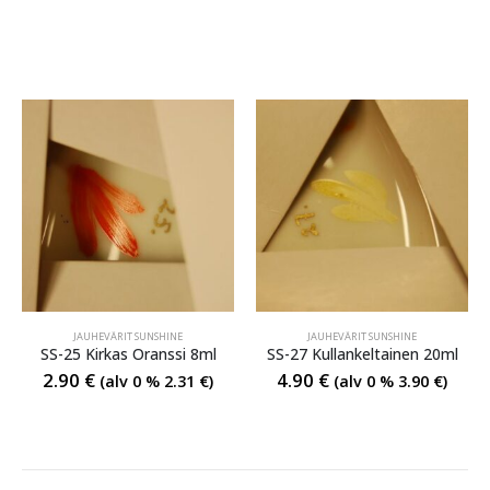
JAUHEVÄRIT SUNSHINE
JAUHEVÄRIT SUNSHINE
SS-25 Kirkas Oranssi 8ml
SS-27 Kullankeltainen 20ml
2.90
€
4.90
€
(alv 0 %
2.31
€
)
(alv 0 %
3.90
€
)