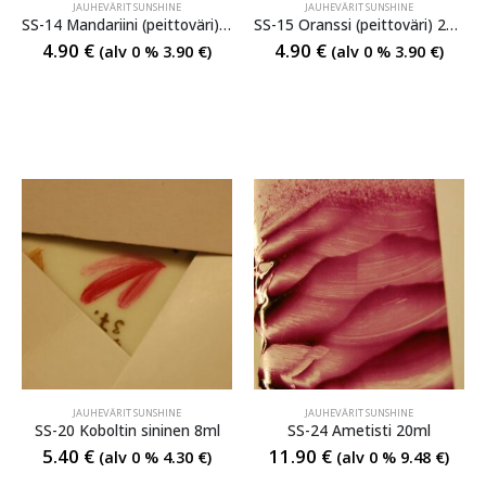
JAUHEVÄRIT SUNSHINE
JAUHEVÄRIT SUNSHINE
SS-14 Mandariini (peittoväri) 20 ml
SS-15 Oranssi (peittoväri) 20 ml
4.90
€
4.90
€
(alv 0 %
3.90
€
)
(alv 0 %
3.90
€
)
JAUHEVÄRIT SUNSHINE
JAUHEVÄRIT SUNSHINE
SS-20 Koboltin sininen 8ml
SS-24 Ametisti 20ml
5.40
€
11.90
€
(alv 0 %
4.30
€
)
(alv 0 %
9.48
€
)