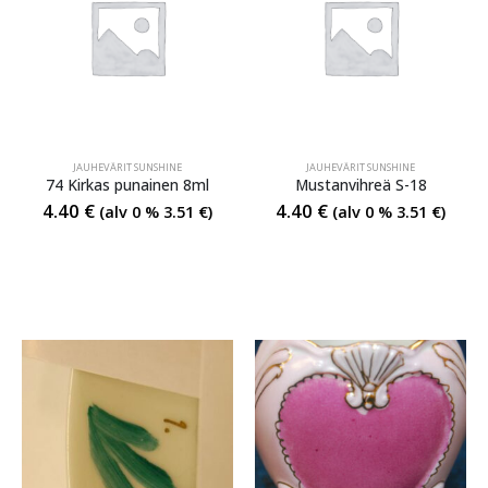
JAUHEVÄRIT SUNSHINE
JAUHEVÄRIT SUNSHINE
74 Kirkas punainen 8ml
Mustanvihreä S-18
4.40
€
4.40
€
(alv 0 %
3.51
€
)
(alv 0 %
3.51
€
)