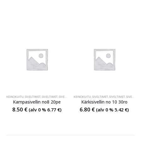
KEINOKUITU
,
SIVELTIMET
,
SIVELTIMET
,
SIVELTIMET
KEINOKUITU
,
SIVELTIMET
,
SIVELTIMET
,
SIVELTIMET
Kampasivellin no8 20pe
Kärkisivellin no 10 30ro
8.50
€
6.80
€
(alv 0 %
6.77
€
)
(alv 0 %
5.42
€
)