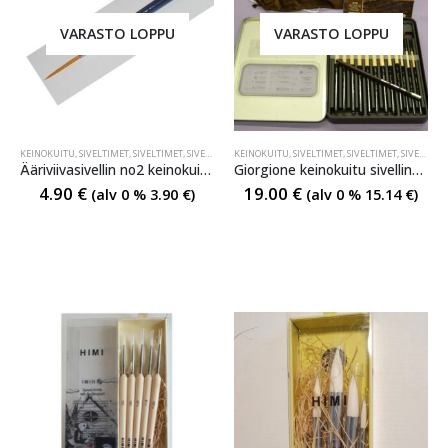
VARASTO LOPPU
VARASTO LOPPU
KEINOKUITU
,
SIVELTIMET
,
SIVELTIMET
,
SIVELTIMET
KEINOKUITU
,
SIVELTIMET
,
SIVELTIMET
,
SIVELTIMET
Ääriviivasivellin no2 keinokuitua
Giorgione keinokuitu sivellinsarja
4.90
€
19.00
€
(alv 0 %
3.90
€
)
(alv 0 %
15.14
€
)