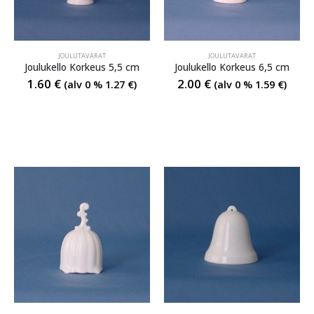
JOULUTAVARAT
JOULUTAVARAT
Joulukello Korkeus 5,5 cm
Joulukello Korkeus 6,5 cm
1.60
€
2.00
€
(alv 0 %
1.27
€
)
(alv 0 %
1.59
€
)