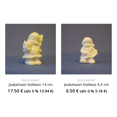
JOULUTAVARAT
JOULUTAVARAT
Joulumuori Korkeus 14 cm
Joulumuori Korkeus 9,5 cm
17.50
€
6.50
€
(alv 0 %
13.94
€
)
(alv 0 %
5.18
€
)