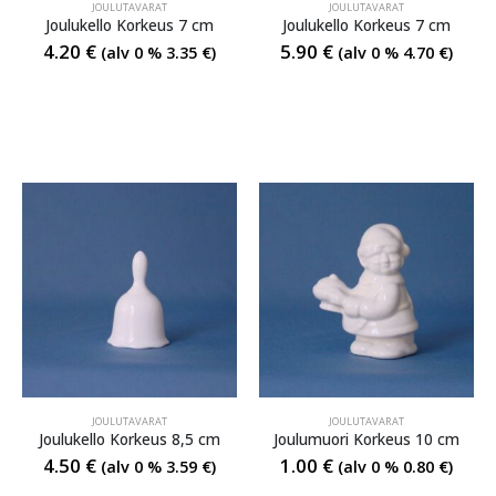
JOULUTAVARAT
JOULUTAVARAT
Joulukello Korkeus 7 cm
Joulukello Korkeus 7 cm
4.20
€
5.90
€
(alv 0 %
3.35
€
)
(alv 0 %
4.70
€
)
JOULUTAVARAT
JOULUTAVARAT
Joulukello Korkeus 8,5 cm
Joulumuori Korkeus 10 cm
4.50
€
1.00
€
(alv 0 %
3.59
€
)
(alv 0 %
0.80
€
)