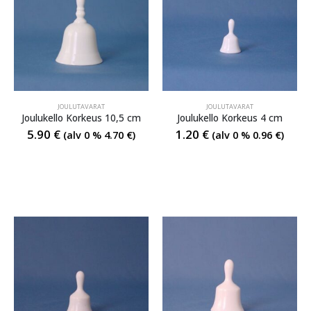
JOULUTAVARAT
JOULUTAVARAT
Joulukello Korkeus 10,5 cm
Joulukello Korkeus 4 cm
5.90
€
1.20
€
(alv 0 %
4.70
€
)
(alv 0 %
0.96
€
)