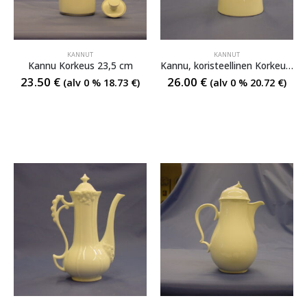
KANNUT
KANNUT
Kannu Korkeus 23,5 cm
Kannu, koristeellinen Korkeus 17 cm
23.50
€
26.00
€
(alv 0 %
18.73
€
)
(alv 0 %
20.72
€
)