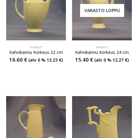
VARASTO LOPPU
KANNUT
KANNUT
Kahvikannu Korkeus 22 cm
Kahvikannu Korkeus 24 cm
16.60
€
15.40
€
(alv 0 %
13.23
€
)
(alv 0 %
12.27
€
)