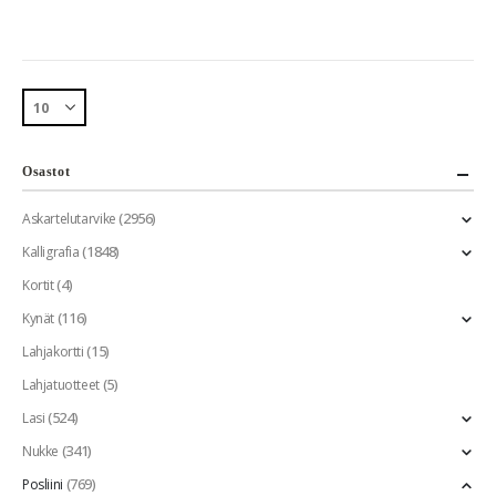
Osastot
(2956)
Askartelutarvike
(1848)
Kalligrafia
(4)
Kortit
(116)
Kynät
(15)
Lahjakortti
(5)
Lahjatuotteet
(524)
Lasi
(341)
Nukke
(769)
Posliini