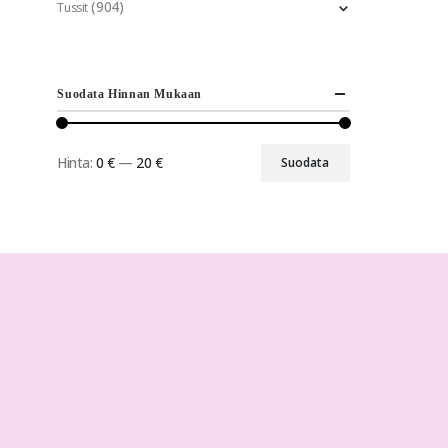
(904)
Tussit
Suodata Hinnan Mukaan
Hinta:
0 €
—
20 €
Suodata