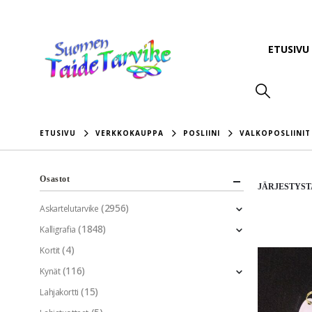
ETUSIVU
ETUSIVU
VERKKOKAUPPA
POSLIINI
VALKOPOSLIINIT
Osastot
JÄRJESTYST
(2956)
Askartelutarvike
(1848)
Kalligrafia
(4)
Kortit
(116)
Kynät
(15)
Lahjakortti