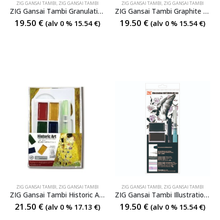
ZIG GANSAI TAMBI
,
ZIG GANSAI TAMBI
ZIG GANSAI TAMBI
,
ZIG GANSAI TAMBI
ZIG Gansai Tambi Granulating ΙΙI 5 Colors
ZIG Gansai Tambi Graphite 6 Colors
19.50
€
19.50
€
(alv 0 %
15.54
€
)
(alv 0 %
15.54
€
)
ZIG GANSAI TAMBI
,
ZIG GANSAI TAMBI
ZIG GANSAI TAMBI
,
ZIG GANSAI TAMBI
ZIG Gansai Tambi Historic Art 6 Colors
ZIG Gansai Tambi Illustration Watercolor Set
21.50
€
19.50
€
(alv 0 %
17.13
€
)
(alv 0 %
15.54
€
)