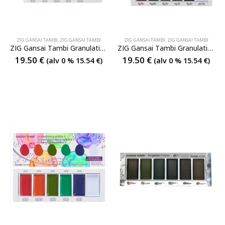
ZIG GANSAI TAMBI
,
ZIG GANSAI TAMBI
ZIG GANSAI TAMBI
,
ZIG GANSAI TAMBI
ZIG Gansai Tambi Granulating I 5 Colors
ZIG Gansai Tambi Granulating ΙΙ 5 Colors
19.50
€
19.50
€
(alv 0 %
15.54
€
)
(alv 0 %
15.54
€
)