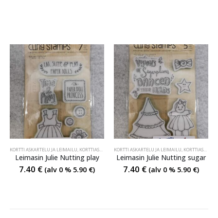
KORTTI ASKARTELU JA LEIMAILU
,
KORTTIASKARTELU JA LEIMAILU
KORTTI ASKARTELU JA LEIMAILU
,
KORTTIASKARTELU JA LEIMAILU
Leimasin Julie Nutting play
Leimasin Julie Nutting sugar
7.40
€
7.40
€
(alv 0 %
5.90
€
)
(alv 0 %
5.90
€
)