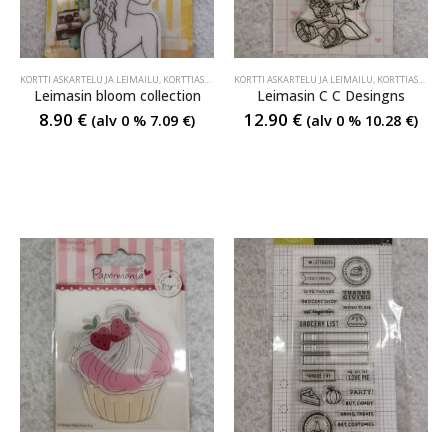
KORTTI ASKARTELU JA LEIMAILU
,
KORTTIASKARTELU JA LEIMAILU
KORTTI ASKARTELU JA LEIMAILU
,
KORTTIASKARTELU JA LEIMAILU
Leimasin bloom collection
Leimasin C C Desingns
8.90
€
12.90
€
(alv 0 %
7.09
€
)
(alv 0 %
10.28
€
)