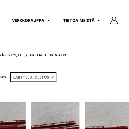
VERKKOKAUPPA
TIETOA MEISTÄ
NÄT & LYIJYT
CRETACOLOR & AERO
APA: