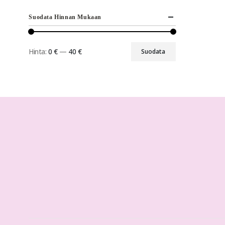
Suodata Hinnan Mukaan
Hinta:
0 €
—
40 €
Suodata