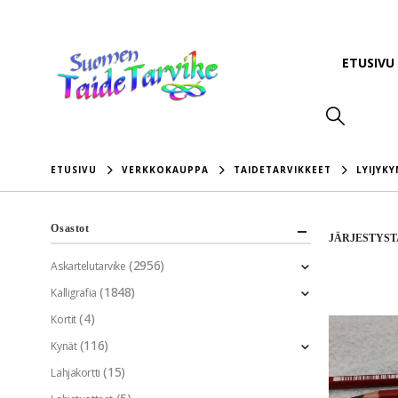
ETUSIVU
ETUSIVU
VERKKOKAUPPA
TAIDETARVIKKEET
LYIJYKY
Osastot
JÄRJESTYST
(2956)
Askartelutarvike
(1848)
Kalligrafia
(4)
Kortit
(116)
Kynät
(15)
Lahjakortti