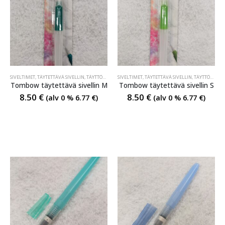
SIVELTIMET
,
TÄYTETTÄVÄ SIVELLIN
,
TÄYTTÖSIVELTIMET
SIVELTIMET
,
TÄYTTÖSIVELTIMET
,
TÄYTETTÄVÄ SIVELLIN
,
TÄYTTÖSIVELTIMET
Tombow täytettävä sivellin M
Tombow täytettävä sivellin S
8.50
€
8.50
€
(alv 0 %
6.77
€
)
(alv 0 %
6.77
€
)