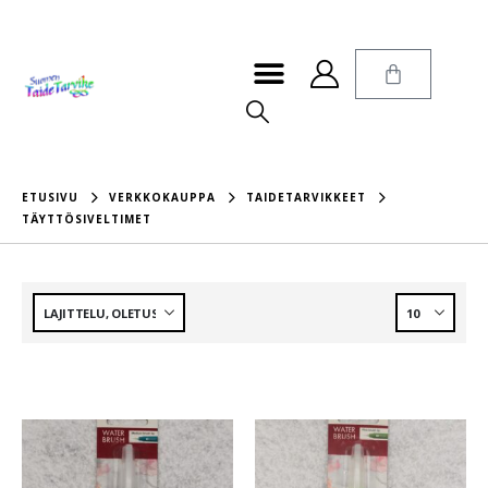
ETUSIVU
VERKKOKAUPPA
TAIDETARVIKKEET
TÄYTTÖSIVELTIMET