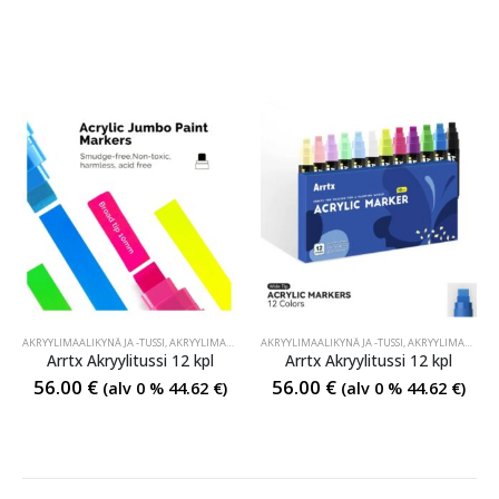
AKRYYLIMAALIKYNÄ JA -TUSSI
,
AKRYYLIMAALIKYNÄ JA -TUSSI
AKRYYLIMAALIKYNÄ JA -TUSSI
,
AKRYYLIMAALIKYNÄ JA -TUSSI
,
AKRYYLIMAALIKYNÄ JA -TUSSI
Arrtx Akryylitussi 12 kpl
Arrtx Akryylitussi 12 kpl
56.00
€
56.00
€
(alv 0 %
44.62
€
)
(alv 0 %
44.62
€
)