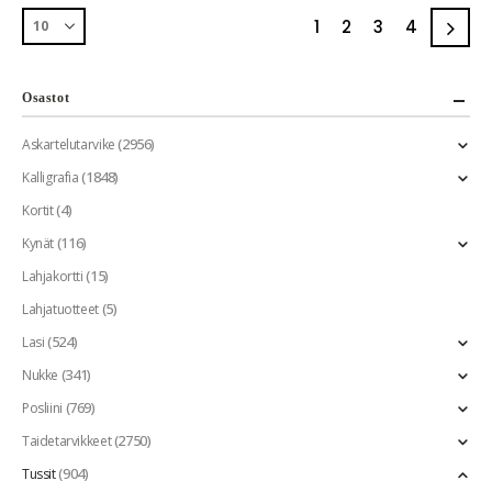
1
2
3
4
Osastot
(2956)
Askartelutarvike
(1848)
Kalligrafia
(4)
Kortit
(116)
Kynät
(15)
Lahjakortti
(5)
Lahjatuotteet
(524)
Lasi
(341)
Nukke
(769)
Posliini
(2750)
Taidetarvikkeet
(904)
Tussit