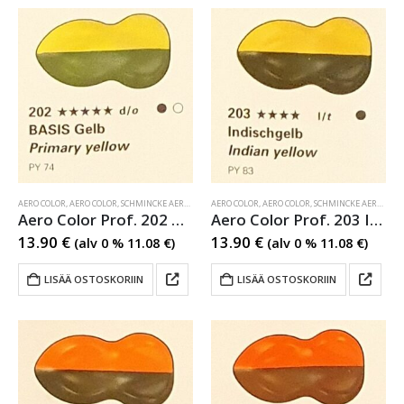
AERO COLOR
,
AERO COLOR
,
SCHMINCKE AERO COLOR
AERO COLOR
,
AERO COLOR
,
SCHMINCKE AERO COLOR
Aero Color Prof. 202 Primary yellow
Aero Color Prof. 203 Indian yellow
13.90
€
13.90
€
(alv 0 %
11.08
€
)
(alv 0 %
11.08
€
)
LISÄÄ OSTOSKORIIN
LISÄÄ OSTOSKORIIN