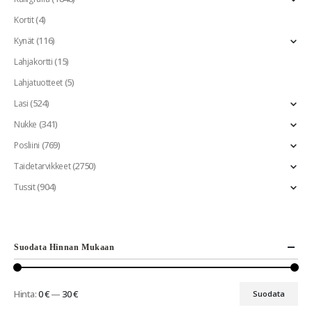
(4)
Kortit
(116)
Kynät
(15)
Lahjakortti
(5)
Lahjatuotteet
(524)
Lasi
(341)
Nukke
(769)
Posliini
(2750)
Taidetarvikkeet
(904)
Tussit
Suodata Hinnan Mukaan
Hinta:
0 €
—
30 €
Suodata