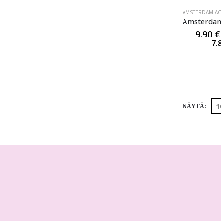
AMSTERDAM ACR
9.90
€
7.
NÄYTÄ: