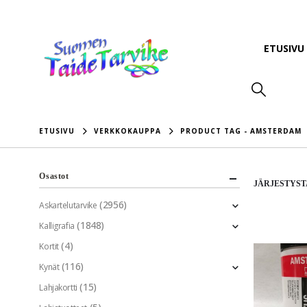
ETUSIVU
ETUSIVU
VERKKOKAUPPA
PRODUCT TAG -
AMSTERDAM
Osastot
JÄRJESTYST
(2956)
Askartelutarvike
(1848)
Kalligrafia
(4)
Kortit
(116)
Kynät
(15)
Lahjakortti