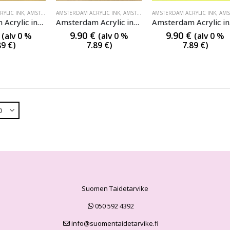
YLIC INK
,
AMSTERDAM ACRYLIC INK
AMSTERDAM ACRYLIC INK
,
AMSTERDAM ACRYLIC INK
,
AMSTERDAM ACRYLIC INK
AMSTERDAM ACRYLIC INK
,
AMSTERDAM AC
,
AMSTERDAM ACRYLI
Amsterdam Acrylic ink 227 Yellow Ochre
Amsterdam Acrylic ink 234 Raw Sienna
A
9.90
€
9.90
€
(alv 0 %
(alv 0 %
(alv 0 %
89
€
)
7.89
€
)
7.89
€
)
Suomen Taidetarvike
050 592 4392
info@suomentaidetarvike.fi