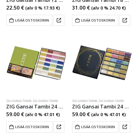
22.50
€
31.00
€
(alv 0 %
17.93
€
)
(alv 0 %
24.70
€
)
LISÄÄ OSTOSKORIIN
LISÄÄ OSTOSKORIIN
ZIG GANSAI TAMBI
,
ZIG GANSAI TAMBI
ZIG GANSAI TAMBI
,
ZIG GANSAI TAMBI
ZIG Gansai Tambi 24 Colour Metallic set 1
ZIG Gansai Tambi 24 Colour Metallic set 2
59.00
€
59.00
€
(alv 0 %
47.01
€
)
(alv 0 %
47.01
€
)
LISÄÄ OSTOSKORIIN
LISÄÄ OSTOSKORIIN