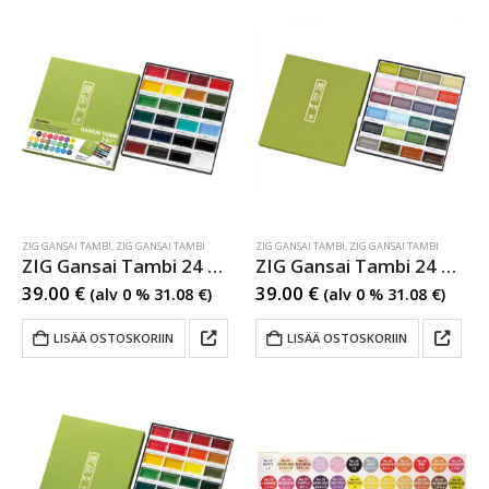
ZIG GANSAI TAMBI
,
ZIG GANSAI TAMBI
ZIG GANSAI TAMBI
,
ZIG GANSAI TAMBI
ZIG Gansai Tambi 24 Colour set 1
ZIG Gansai Tambi 24 Colour set 2
39.00
€
39.00
€
(alv 0 %
31.08
€
)
(alv 0 %
31.08
€
)
LISÄÄ OSTOSKORIIN
LISÄÄ OSTOSKORIIN