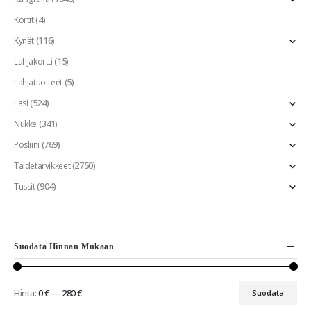
(4)
Kortit
(116)
Kynät
(15)
Lahjakortti
(5)
Lahjatuotteet
(524)
Lasi
(341)
Nukke
(769)
Posliini
(2750)
Taidetarvikkeet
(904)
Tussit
Suodata Hinnan Mukaan
Hinta:
0 €
—
280 €
Suodata