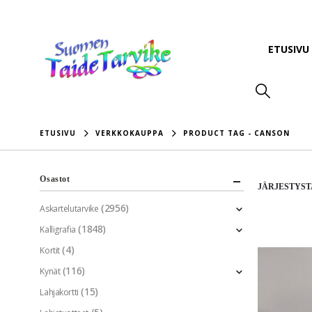
ETUSIVU
ETUSIVU
VERKKOKAUPPA
PRODUCT TAG -
CANSON
Osastot
JÄRJESTYST
(2956)
Askartelutarvike
(1848)
Kalligrafia
(4)
Kortit
(116)
Kynät
(15)
Lahjakortti