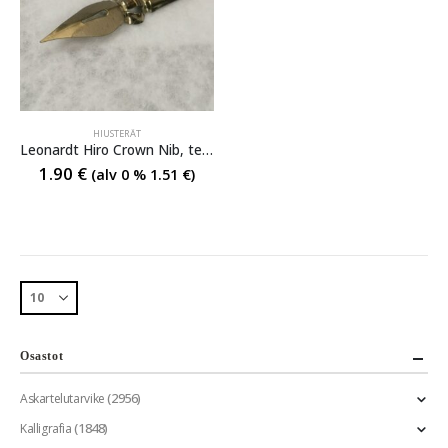
HIUSTERÄT
Leonardt Hiro Crown Nib, terä
1.90
€
(alv 0 %
1.51
€
)
Osastot
(2956)
Askartelutarvike
(1848)
Kalligrafia