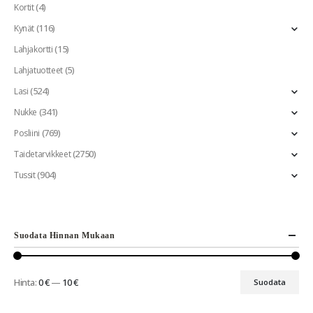
(4)
Kortit
(116)
Kynät
(15)
Lahjakortti
(5)
Lahjatuotteet
(524)
Lasi
(341)
Nukke
(769)
Posliini
(2750)
Taidetarvikkeet
(904)
Tussit
Suodata Hinnan Mukaan
Hinta:
0 €
—
10 €
Suodata