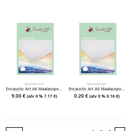
ENCAUSTIC ART
ENCAUSTIC ART
Encaustic Art A6 Maalauspohja
Encaustic Art A6 Maalauspohja irto
9.00
€
0.20
€
(alv 0 %
7.17
€
)
(alv 0 %
0.16
€
)