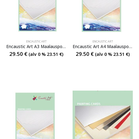
ENCAUSTIC ART
ENCAUSTIC ART
Encaustic Art A3 Maalauspohja
Encaustic Art A4 Maalauspohja
29.50
€
29.50
€
(alv 0 %
23.51
€
)
(alv 0 %
23.51
€
)