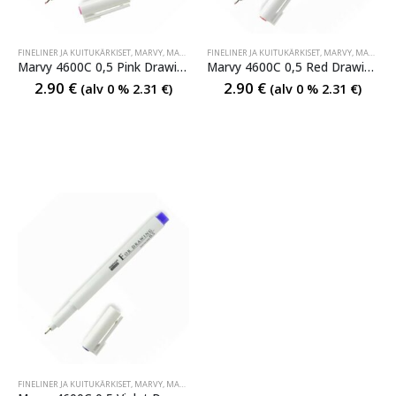
FINELINER JA KUITUKÄRKISET
,
MARVY
,
MARVY TUSSIT
FINELINER JA KUITUKÄRKISET
,
MARVY TUSSIT
,
MARVY
,
MARVY TUSSIT
Marvy 4600C 0,5 Pink Drawing Pen
Marvy 4600C 0,5 Red Drawing Pen
2.90
€
2.90
€
(alv 0 %
2.31
€
)
(alv 0 %
2.31
€
)
FINELINER JA KUITUKÄRKISET
,
MARVY
,
MARVY TUSSIT
,
MARVY TUSSIT