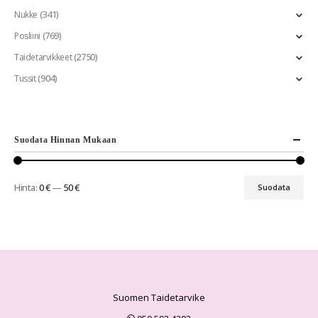
(341)
Nukke
(769)
Posliini
(2750)
Taidetarvikkeet
(904)
Tussit
Suodata Hinnan Mukaan
Hinta:
0 €
—
50 €
Suodata
Suomen Taidetarvike