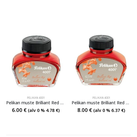
PELIKAN 4001
PELIKAN 4001
Pelikan muste Brilliant Red 30ml
Pelikan muste Brilliant Red 62,5 ml
6.00
€
8.00
€
(alv 0 %
4.78
€
)
(alv 0 %
6.37
€
)