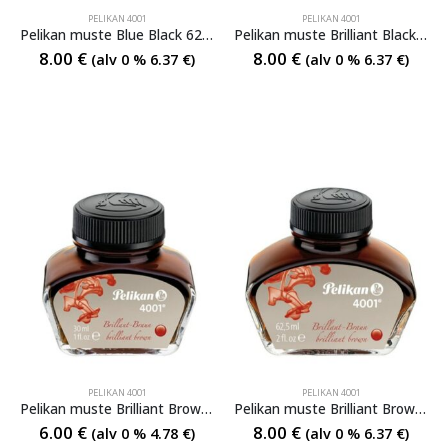
PELIKAN 4001
PELIKAN 4001
Pelikan muste Blue Black 62,5 ml
Pelikan muste Brilliant Black 62,5 ml
8.00
€
8.00
€
(alv 0 %
6.37
€
)
(alv 0 %
6.37
€
)
PELIKAN 4001
PELIKAN 4001
Pelikan muste Brilliant Brown 30ml
Pelikan muste Brilliant Brown 62,5 ml
6.00
€
8.00
€
(alv 0 %
4.78
€
)
(alv 0 %
6.37
€
)