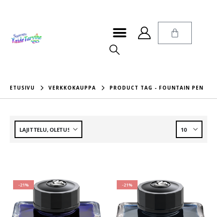
ETUSIVU
VERKKOKAUPPA
PRODUCT TAG -
FOUNTAIN PEN
-21%
-21%