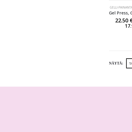
GELLI-PAINANT
22.50
17
NÄYTÄ: