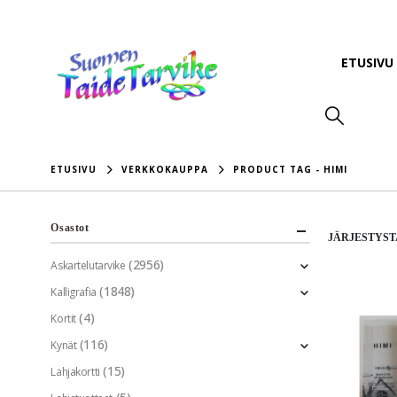
ETUSIVU
ETUSIVU
VERKKOKAUPPA
PRODUCT TAG -
HIMI
Osastot
JÄRJESTYST
(2956)
Askartelutarvike
(1848)
Kalligrafia
(4)
Kortit
(116)
Kynät
(15)
Lahjakortti