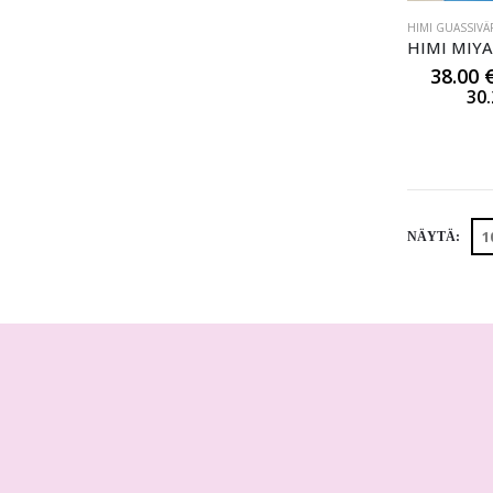
HIMI GUASSIVÄ
38.00
30
NÄYTÄ: