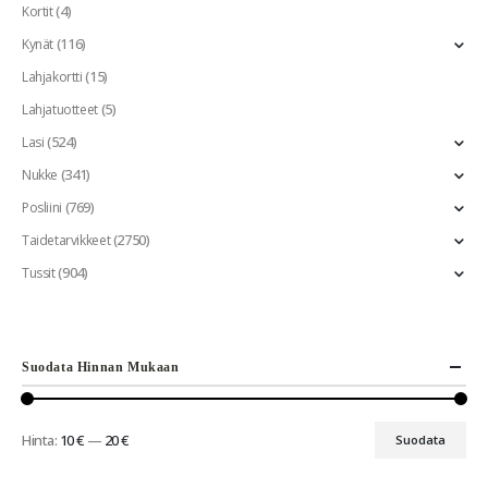
(4)
Kortit
(116)
Kynät
(15)
Lahjakortti
(5)
Lahjatuotteet
(524)
Lasi
(341)
Nukke
(769)
Posliini
(2750)
Taidetarvikkeet
(904)
Tussit
Suodata Hinnan Mukaan
Hinta:
10 €
—
20 €
Suodata