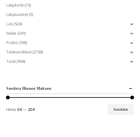
(15)
Lahjakortti
(5)
Lahjatuotteet
(524)
Lasi
(341)
Nukke
(769)
Posliini
(2750)
Taidetarvikkeet
(904)
Tussit
Suodata Hinnan Mukaan
Hinta:
0 €
—
20 €
Suodata