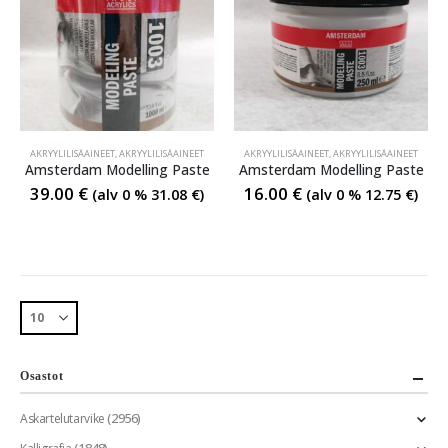
AKRYYLILISÄAINEET
,
AKRYYLILISÄAINEET
AKRYYLILISÄAINEET
,
AKRYYLILISÄAINEET
Amsterdam Modelling Paste
Amsterdam Modelling Paste
39.00
€
16.00
€
(alv 0 %
31.08
€
)
(alv 0 %
12.75
€
)
Osastot
(2956)
Askartelutarvike
(1848)