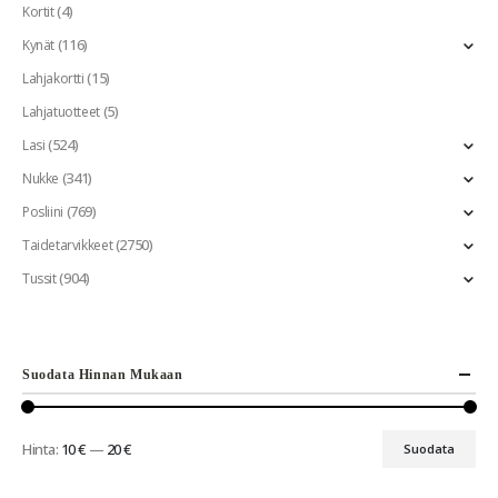
(4)
Kortit
(116)
Kynät
(15)
Lahjakortti
(5)
Lahjatuotteet
(524)
Lasi
(341)
Nukke
(769)
Posliini
(2750)
Taidetarvikkeet
(904)
Tussit
Suodata Hinnan Mukaan
Hinta:
10 €
—
20 €
Suodata