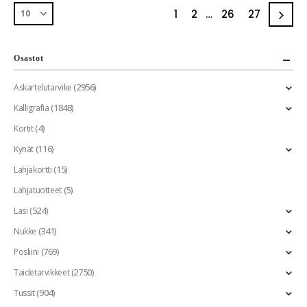
1
2
…
26
27
Osastot
(2956)
Askartelutarvike
(1848)
Kalligrafia
(4)
Kortit
(116)
Kynät
(15)
Lahjakortti
(5)
Lahjatuotteet
(524)
Lasi
(341)
Nukke
(769)
Posliini
(2750)
Taidetarvikkeet
(904)
Tussit