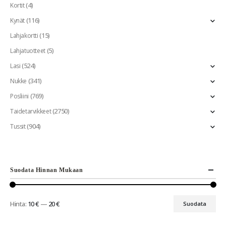
(4)
Kortit
(116)
Kynät
(15)
Lahjakortti
(5)
Lahjatuotteet
(524)
Lasi
(341)
Nukke
(769)
Posliini
(2750)
Taidetarvikkeet
(904)
Tussit
Suodata Hinnan Mukaan
Hinta:
10 €
—
20 €
Suodata