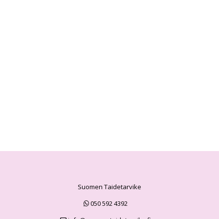
Suomen Taidetarvike
050 592 4392