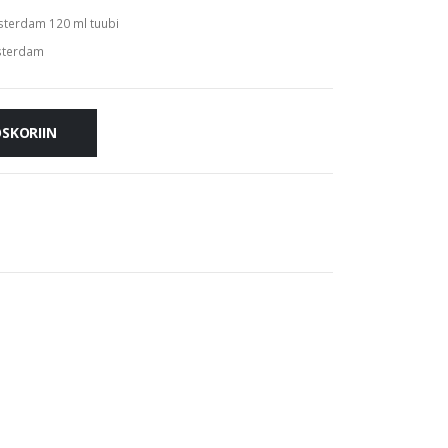
terdam 120 ml tuubi
terdam
OSKORIIN