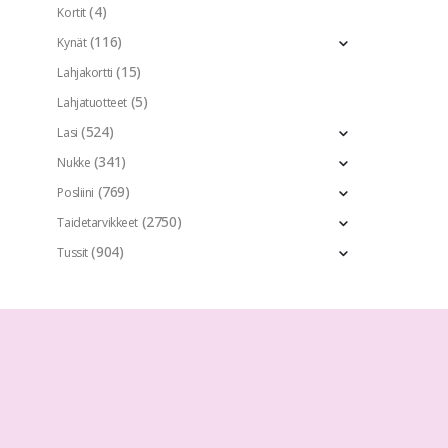
(4)
Kortit
(116)
Kynät
(15)
Lahjakortti
(5)
Lahjatuotteet
(524)
Lasi
(341)
Nukke
(769)
Posliini
(2750)
Taidetarvikkeet
(904)
Tussit