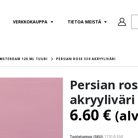
VERKKOKAUPPA
TIETOA MEISTÄ
MSTERDAM 120 ML TUUBI
PERSIAN ROSE 330 AKRYYLIVÄRI
Persian ros
akryyliväri
6.60
€
(al
Tuotetunnus (SKU):
17310-330