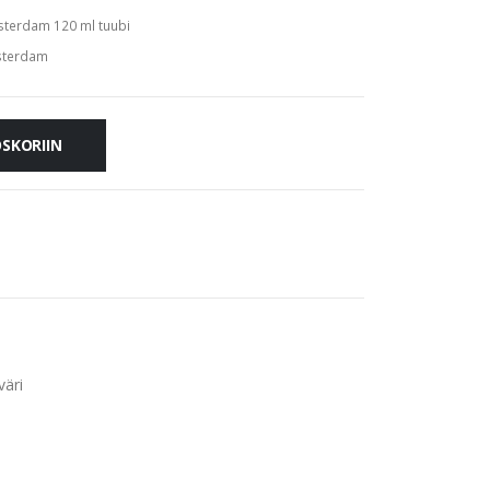
terdam 120 ml tuubi
terdam
OSKORIIN
väri