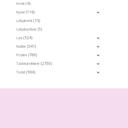
(4)
Kortit
(116)
Kynät
(15)
Lahjakortti
(5)
Lahjatuotteet
(524)
Lasi
(341)
Nukke
(769)
Posliini
(2750)
Taidetarvikkeet
(904)
Tussit