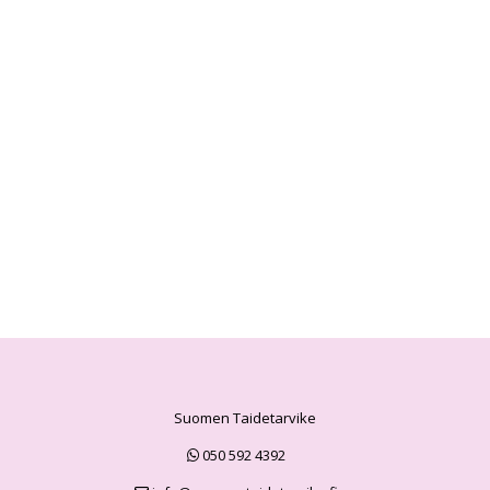
Suomen Taidetarvike
050 592 4392