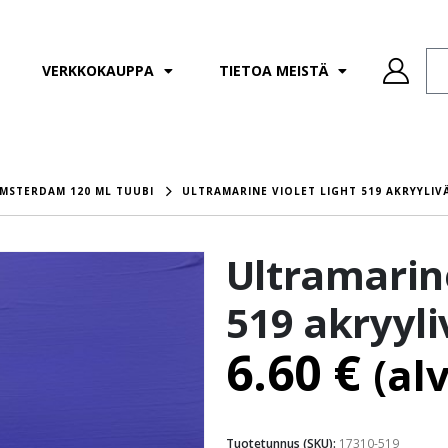
VERKKOKAUPPA
TIETOA MEISTÄ
MSTERDAM 120 ML TUUBI
ULTRAMARINE VIOLET LIGHT 519 AKRYYLIV
Ultramarine
519 akryyli
6.60
€
(al
Tuotetunnus (SKU):
17310-519