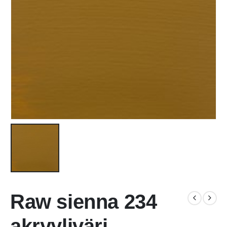
Raw sienna 234
akryyliväri