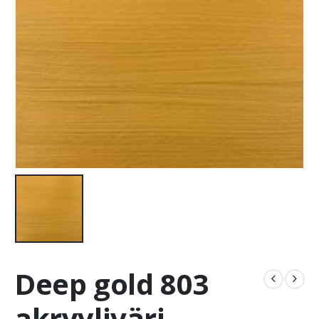
Deep gold 803
akryyliväri