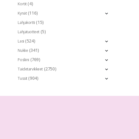
(4)
Kortit
(116)
Kynät
(15)
Lahjakortti
(5)
Lahjatuotteet
(524)
Lasi
(341)
Nukke
(769)
Posliini
(2750)
Taidetarvikkeet
(904)
Tussit