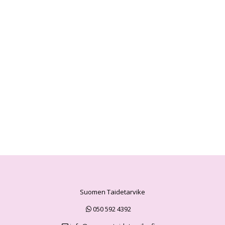
Suomen Taidetarvike
050 592 4392