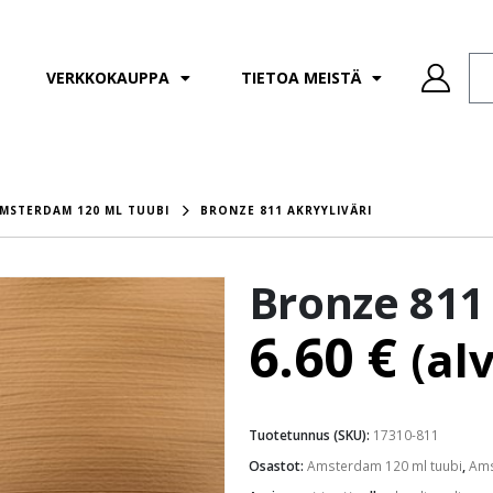
VERKKOKAUPPA
TIETOA MEISTÄ
MSTERDAM 120 ML TUUBI
BRONZE 811 AKRYYLIVÄRI
Bronze 811 
6.60
€
(al
Tuotetunnus (SKU):
17310-811
Osastot:
Amsterdam 120 ml tuubi
,
Ams