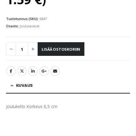
Tuotetunnus (SKU):
6847
Osasto:
Joulutavarat
LISÄÄ OSTOSKORIIN
KUVAUS
Joulukello Korkeus 6,5 cm