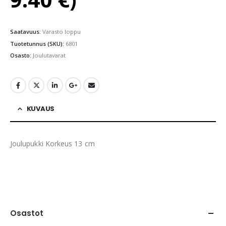
Saatavuus:
Varasto loppu
Tuotetunnus (SKU):
6801
Osasto:
Joulutavarat
KUVAUS
Joulupukki Korkeus 13 cm
Osastot