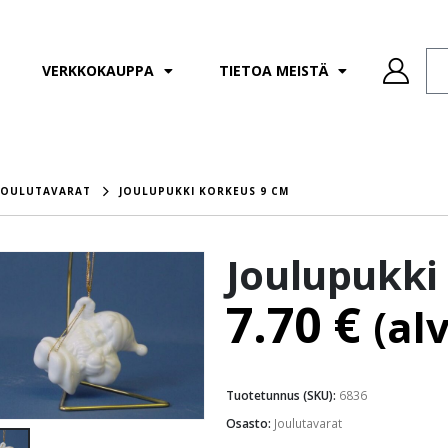
VERKKOKAUPPA
TIETOA MEISTÄ
JOULUTAVARAT
JOULUPUKKI KORKEUS 9 CM
Joulupukki
7.70
€
(al
Tuotetunnus (SKU):
6836
Osasto:
Joulutavarat