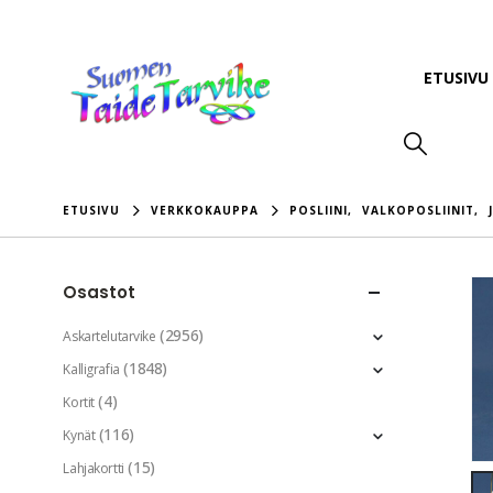
ETUSIVU
ETUSIVU
VERKKOKAUPPA
POSLIINI
,
VALKOPOSLIINIT
,
Osastot
(2956)
Askartelutarvike
(1848)
Kalligrafia
(4)
Kortit
(116)
Kynät
(15)
Lahjakortti