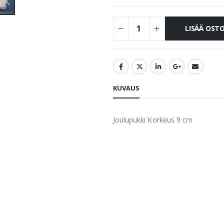
LISÄÄ OST
KUVAUS
Joulupukki Korkeus 9 cm