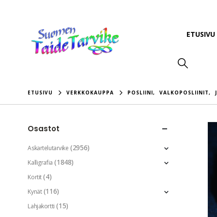
ETUSIVU
ETUSIVU
VERKKOKAUPPA
POSLIINI
,
VALKOPOSLIINIT
,
Osastot
(2956)
Askartelutarvike
(1848)
Kalligrafia
(4)
Kortit
(116)
Kynät
(15)
Lahjakortti