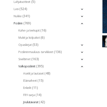
(5)
Lahjatuotteet
(524)
Lasi
(341)
Nukke
(769)
Posliini
(16)
Kahvi- ja teekupit
(6)
Mukit ja kolpakot
(53)
Opaskirjat
(136)
Posliininmaalaus- tarvikkeet
(163)
Siveltimet
(395)
Valkoposliinit
(48)
Asetit ja lautaset
(15)
Eläinaiheet
(11)
Enkelit
(14)
FRY-sarja
(42)
Joulutavarat