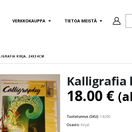
VERKKOKAUPPA
TIETOA MEISTÄ
LIGRAFIA KIRJA, 24X34CM
Kalligrafia
18.00
€
(a
Tuotetunnus (SKU):
14200
Osasto:
Kirjat