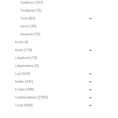
(187)
Siveltimet
(72)
Teräkynät
(83)
Terät
(35)
Varret
(15)
Viivaimet
(4)
Kortit
(116)
Kynät
(15)
Lahjakortti
(5)
Lahjatuotteet
(524)
Lasi
(341)
Nukke
(769)
Posliini
(2750)
Taidetarvikkeet
(904)
Tussit