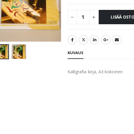
LISÄÄ OST
KUVAUS
Kalligrafia kirja, A3 kokoinen