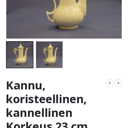
Kannu,
koristeellinen,
kannellinen
Korkeus 23 cm