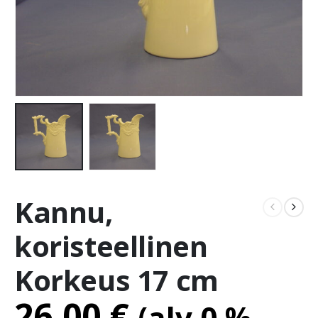
Kannu,
koristeellinen
Korkeus 17 cm
26.00
€
(alv 0 %