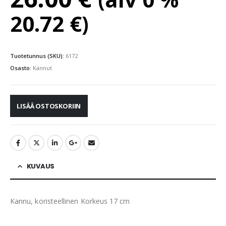
20.72
€
)
Tuotetunnus (SKU):
6172
Osasto:
Kannut
LISÄÄ OSTOSKORIIN
KUVAUS
Kannu, koristeellinen Korkeus 17 cm