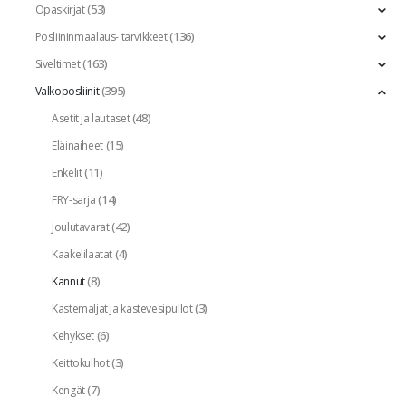
(53)
Opaskirjat
(136)
Posliininmaalaus- tarvikkeet
(163)
Siveltimet
(395)
Valkoposliinit
(48)
Asetit ja lautaset
(15)
Eläinaiheet
(11)
Enkelit
(14)
FRY-sarja
(42)
Joulutavarat
(4)
Kaakelilaatat
(8)
Kannut
(3)
Kastemaljat ja kastevesipullot
(6)
Kehykset
(3)
Keittokulhot
(7)
Kengät