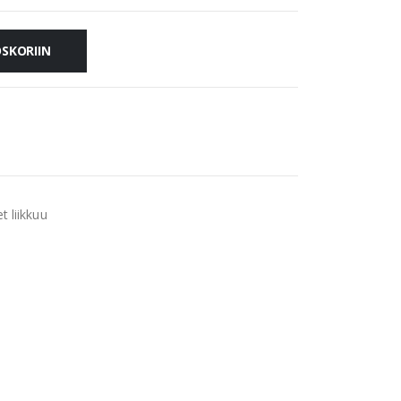
OSKORIIN
 liikkuu