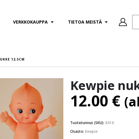
VERKKOKAUPPA
TIETOA MEISTÄ
NUKKE 12,5CM
Kewpie nu
12.00
€
(a
Tuotetunnus (SKU):
8416
Osasto:
Kewpie