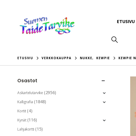
ETUSIVU
ETUSIVU
VERKKOKAUPPA
NUKKE
,
KEWPIE
KEWPIE 
Osastot
(2956)
Askartelutarvike
(1848)
Kalligrafia
(4)
Kortit
(116)
Kynät
(15)
Lahjakortti