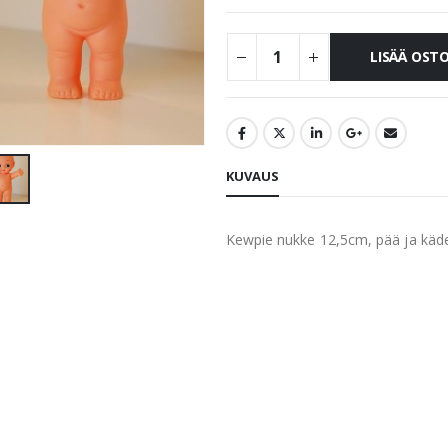
LISÄÄ OST
KUVAUS
Kewpie nukke 12,5cm, pää ja kädet