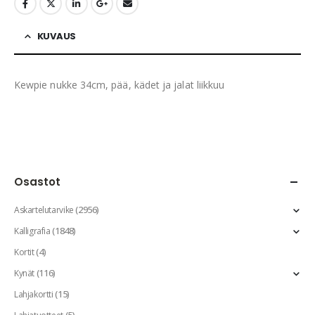
KUVAUS
Kewpie nukke 34cm, pää, kädet ja jalat liikkuu
Osastot
(2956)
Askartelutarvike
(1848)
Kalligrafia
(4)
Kortit
(116)
Kynät
(15)
Lahjakortti