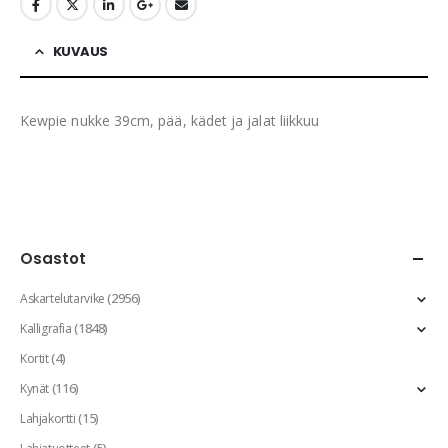
KUVAUS
Kewpie nukke 39cm, pää, kädet ja jalat liikkuu
Osastot
(2956)
Askartelutarvike
(1848)
Kalligrafia
(4)
Kortit
(116)
Kynät
(15)
Lahjakortti