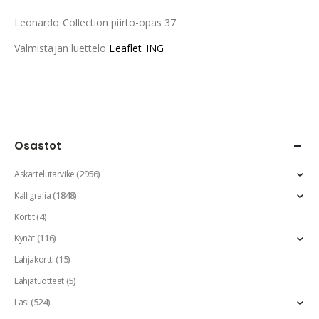
Leonardo Collection piirto-opas 37
Valmistajan luettelo
Leaflet_ING
Osastot
(2956)
Askartelutarvike
(1848)
Kalligrafia
(4)
Kortit
(116)
Kynät
(15)
Lahjakortti
(5)
Lahjatuotteet
(524)
Lasi