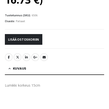
Tuotetunnus (SKU):
6506
Osasto:
Patsaat
LISÄÄ OSTOSKORIIN
KUVAUS
Lumikki korkeus 15cm