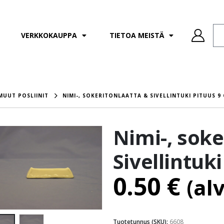
VERKKOKAUPPA
TIETOA MEISTÄ
MUUT POSLIINIT
NIMI-, SOKERITONLAATTA & SIVELLINTUKI PITUUS 9
Nimi-, soke
Sivellintuk
0.50
€
(al
Tuotetunnus (SKU):
6608