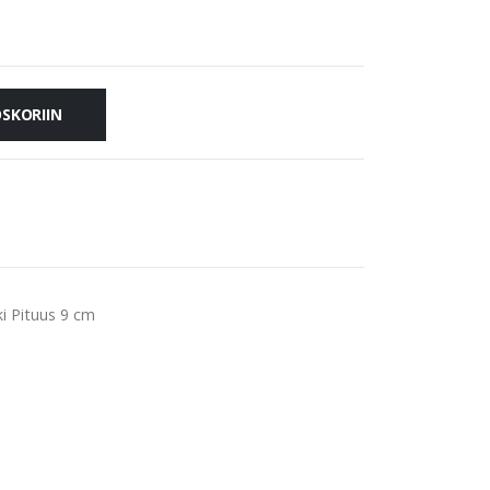
OSKORIIN
ki Pituus 9 cm