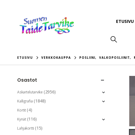
ETUSIVU
ETUSIVU
VERKKOKAUPPA
POSLIINI
,
VALKOPOSLIINIT
,
Osastot
(2956)
Askartelutarvike
(1848)
Kalligrafia
(4)
Kortit
(116)
Kynät
(15)
Lahjakortti