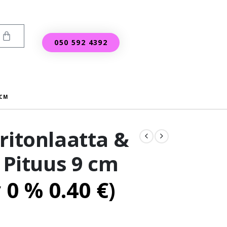
050 592 4392
 CM
ritonlaatta &
i Pituus 9 cm
v 0 %
0.40
€
)